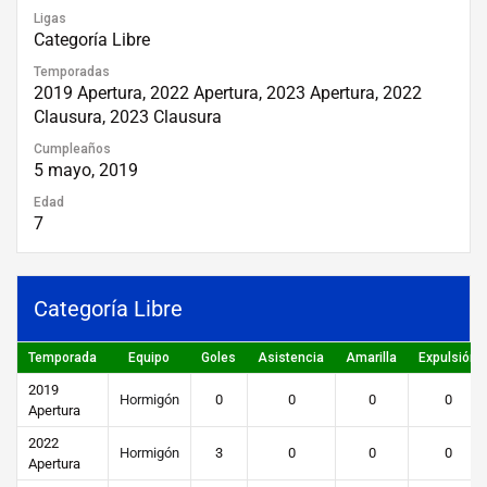
Ligas
Categoría Libre
Temporadas
2019 Apertura, 2022 Apertura, 2023 Apertura, 2022
Clausura, 2023 Clausura
Cumpleaños
5 mayo, 2019
Edad
7
Categoría Libre
Temporada
Equipo
Goles
Asistencia
Amarilla
Expulsión
2019
Hormigón
0
0
0
0
Apertura
2022
Hormigón
3
0
0
0
Apertura