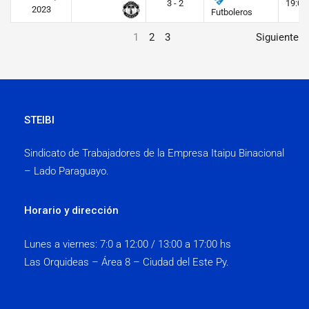
3 - 2
19:00
2023
Futboleros
1
2
3
Siguiente
STEIBI
Sindicato de Trabajadores de la Empresa Itaipu Binacional
– Lado Paraguayo.
Horario y dirección
Lunes a viernes:
7:0 a 12:00 / 13:00 a 17:00 hs
Las Orquideas – Área 8 – Ciudad del Este Py.