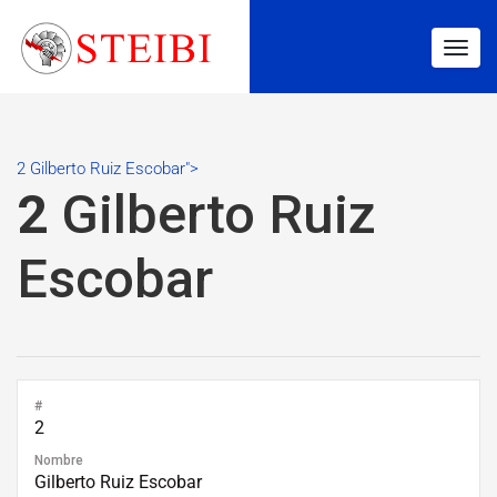
Togg
navig
2 Gilberto Ruiz Escobar">
2
Gilberto Ruiz
Escobar
#
2
Nombre
Gilberto Ruiz Escobar