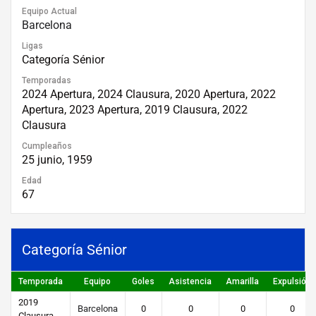
Equipo Actual
Barcelona
Ligas
Categoría Sénior
Temporadas
2024 Apertura, 2024 Clausura, 2020 Apertura, 2022
Apertura, 2023 Apertura, 2019 Clausura, 2022
Clausura
Cumpleaños
25 junio, 1959
Edad
67
Categoría Sénior
Temporada
Equipo
Goles
Asistencia
Amarilla
Expulsión
2019
Barcelona
0
0
0
0
Clausura