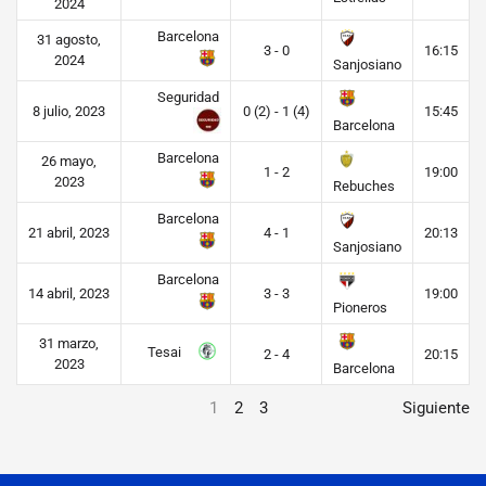
2024
Barcelona
31 agosto,
3 - 0
16:15
2024
Sanjosiano
Seguridad
8 julio, 2023
0 (2) - 1 (4)
15:45
Barcelona
Barcelona
26 mayo,
1 - 2
19:00
2023
Rebuches
Barcelona
21 abril, 2023
4 - 1
20:13
Sanjosiano
Barcelona
14 abril, 2023
3 - 3
19:00
Pioneros
31 marzo,
Tesai
2 - 4
20:15
2023
Barcelona
1
2
3
Siguiente