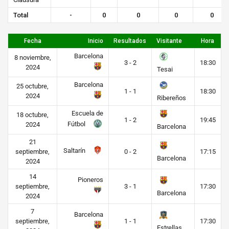
Total
-
0
0
0
0
Fecha
Inicio
Resultados
Visitante
Hora
Barcelona
8 noviembre,
3 - 2
18:30
2024
Tesai
Barcelona
25 octubre,
1 - 1
18:30
2024
Ribereños
Escuela de
18 octubre,
1 - 2
19:45
Fútbol
2024
Barcelona
21
Saltarín
septiembre,
0 - 2
17:15
Barcelona
2024
14
Pioneros
septiembre,
3 - 1
17:30
Barcelona
2024
7
Barcelona
septiembre,
1 - 1
17:30
Estrellas