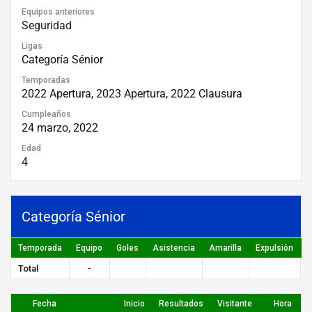
Equipos anteriores
Seguridad
Ligas
Categoría Sénior
Temporadas
2022 Apertura, 2023 Apertura, 2022 Clausura
Cumpleaños
24 marzo, 2022
Edad
4
Categoría Sénior
Temporada
Equipo
Goles
Asistencia
Amarilla
Expulsión
P
Total
-
Fecha
Inicio
Resultados
Visitante
Hora