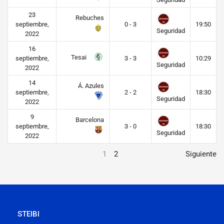
23
Rebuches
septiembre,
0 - 3
19:50
Seguridad
2022
16
Tesai
septiembre,
3 - 3
10:29
Seguridad
2022
14
Á. Azules
septiembre,
2 - 2
18:30
Seguridad
2022
9
Barcelona
septiembre,
3 - 0
18:30
Seguridad
2022
1
2
Siguiente
STEIBI