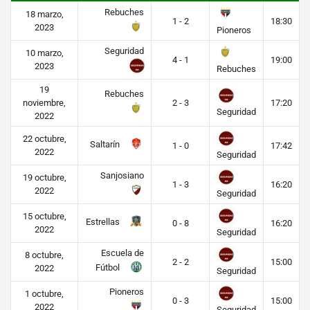
Rebuches
18 marzo,
1 - 2
18:30
2023
Pioneros
Seguridad
10 marzo,
4 - 1
19:00
2023
Rebuches
19
Rebuches
noviembre,
2 - 3
17:20
Seguridad
2022
22 octubre,
Saltarín
1 - 0
17:42
2022
Seguridad
Sanjosiano
19 octubre,
1 - 3
16:20
2022
Seguridad
15 octubre,
Estrellas
0 - 8
16:20
2022
Seguridad
Escuela de
8 octubre,
2 - 2
15:00
Fútbol
2022
Seguridad
Pioneros
1 octubre,
0 - 3
15:00
2022
Seguridad