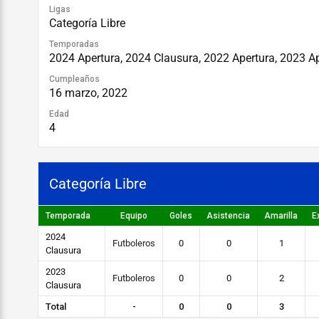
Ligas
Categoría Libre
Temporadas
2024 Apertura, 2024 Clausura, 2022 Apertura, 2023 A
Cumpleaños
16 marzo, 2022
Edad
4
Categoría Libre
Temporada
Equipo
Goles
Asistencia
Amarilla
E
2024
Futboleros
0
0
1
Clausura
2023
Futboleros
0
0
2
Clausura
Total
-
0
0
3