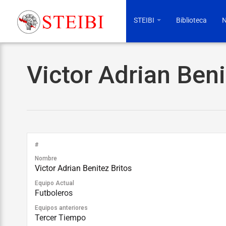
STEIBI
Biblioteca
N
Victor Adrian Beni
#
Nombre
Victor Adrian Benitez Britos
Equipo Actual
Futboleros
Equipos anteriores
Tercer Tiempo