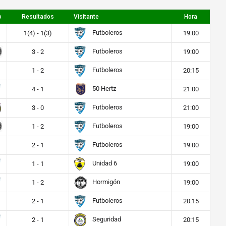
o
Resultados
Visitante
Hora
Futboleros
1(4) - 1(3)
19:00
Futboleros
3 - 2
19:00
Futboleros
1 - 2
20:15
50 Hertz
4 - 1
21:00
Futboleros
3 - 0
21:00
Futboleros
1 - 2
19:00
Futboleros
2 - 1
19:00
Unidad 6
1 - 1
19:00
Hormigón
1 - 2
19:00
Futboleros
2 - 1
20:15
Seguridad
2 - 1
20:15