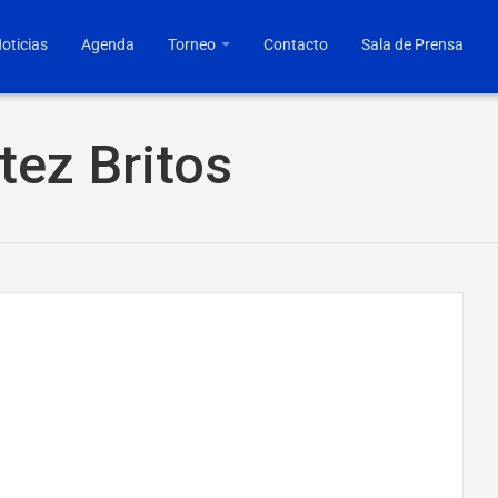
oticias
Agenda
Torneo
Contacto
Sala de Prensa
tez Britos