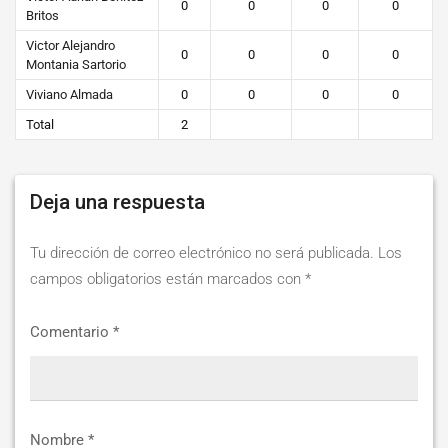
0
0
0
0
Britos
Victor Alejandro
0
0
0
0
Montania Sartorio
Viviano Almada
0
0
0
0
Total
2
Deja una respuesta
Tu dirección de correo electrónico no será publicada.
Los
campos obligatorios están marcados con
*
Comentario
*
Nombre
*