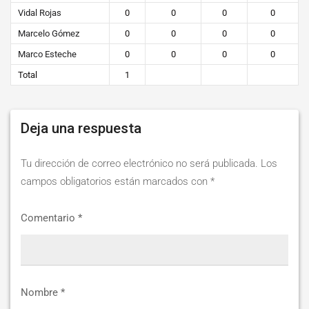
Vidal Rojas
0
0
0
0
Marcelo Gómez
0
0
0
0
Marco Esteche
0
0
0
0
Total
1
Deja una respuesta
Tu dirección de correo electrónico no será publicada.
Los
campos obligatorios están marcados con
*
Comentario
*
Nombre
*