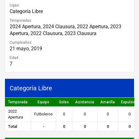
Ligas
Categoría Libre
Temporadas
2024 Apertura, 2024 Clausura, 2022 Apertura, 2023
Apertura, 2022 Clausura, 2023 Clausura
Cumpleaños
21 mayo, 2019
Edad
7
Categoría Libre
Temporada
Equipo
Goles
Asistencia
Amarilla
Expulsión
2022
Futboleros
0
0
0
0
Apertura
Total
-
0
0
0
0