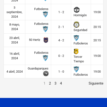
2024
3
Futboleros
septiembre,
1 - 2
19:00
Hormigón
2024
Futboleros
8 mayo,
2 - 1
20:15
2024
Seguridad
23 abril,
50 Hertz
4 - 2
20:15
2024
Futboleros
Futboleros
16 abril,
0 - 2
19:00
Tercer
2024
Tiempo
Guardaparques
4 abril, 2024
1 - 0
19:00
Futboleros
1
2
3
4
Siguiente