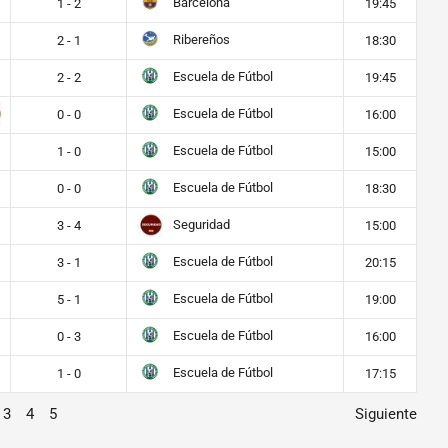
Barcelona
1 - 2
19:45
Ribereños
2 - 1
18:30
Escuela de Fútbol
2 - 2
19:45
Escuela de Fútbol
0 - 0
16:00
Escuela de Fútbol
1 - 0
15:00
Escuela de Fútbol
0 - 0
18:30
Seguridad
3 - 4
15:00
Escuela de Fútbol
3 - 1
20:15
Escuela de Fútbol
5 - 1
19:00
Escuela de Fútbol
0 - 3
16:00
Escuela de Fútbol
1 - 0
17:15
3
4
5
Siguiente