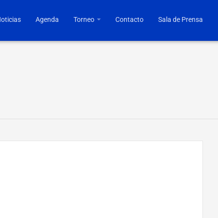
oticias
Agenda
Torneo
Contacto
Sala de Prensa