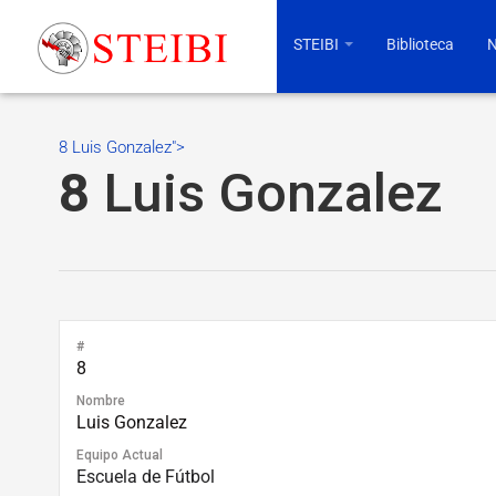
STEIBI
Biblioteca
N
8 Luis Gonzalez">
8
Luis Gonzalez
#
8
Nombre
Luis Gonzalez
Equipo Actual
Escuela de Fútbol