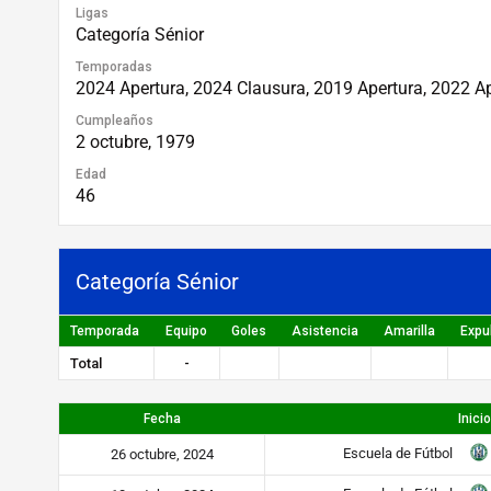
Ligas
Categoría Sénior
Temporadas
2024 Apertura, 2024 Clausura, 2019 Apertura, 2022 A
Cumpleaños
2 octubre, 1979
Edad
46
Categoría Sénior
Temporada
Equipo
Goles
Asistencia
Amarilla
Expu
Total
-
Fecha
Inicio
Escuela de Fútbol
26 octubre, 2024