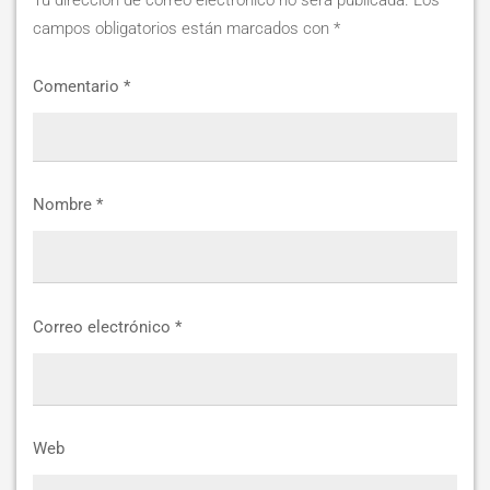
Tu dirección de correo electrónico no será publicada.
Los
campos obligatorios están marcados con
*
Comentario
*
Nombre
*
Correo electrónico
*
Web