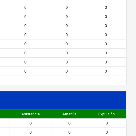
0
0
0
0
0
0
0
0
0
0
0
0
0
0
0
0
0
0
0
0
0
0
0
0
s
Asistencia
Amarilla
Expulsión
0
0
0
0
0
0