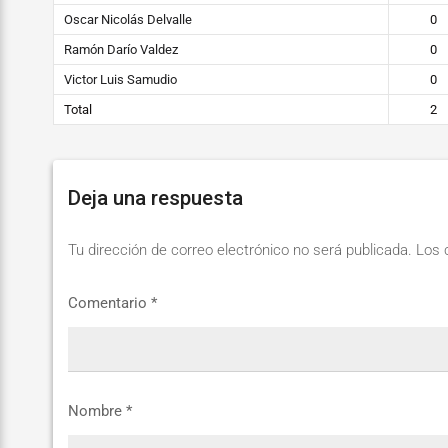
Oscar Nicolás Delvalle
0
Ramón Darío Valdez
0
Victor Luis Samudio
0
Total
2
Deja una respuesta
Tu dirección de correo electrónico no será publicada.
Los 
Comentario
*
Nombre
*