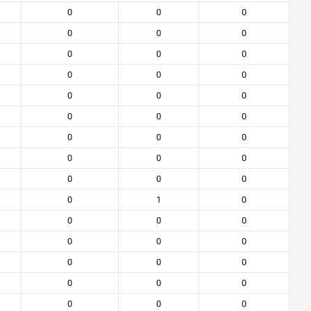
0
0
0
0
0
0
0
0
0
0
0
0
0
0
0
0
0
0
0
0
0
0
0
0
0
0
0
0
1
0
0
0
0
0
0
0
0
0
0
0
0
0
0
0
0