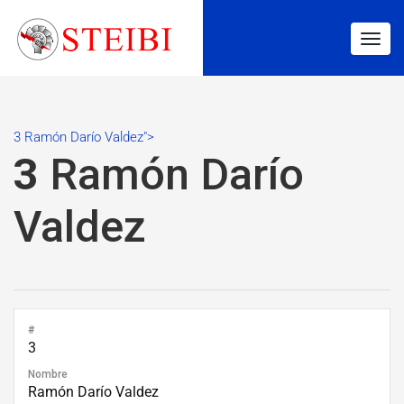
Togg
navig
3 Ramón Darío Valdez">
3
Ramón Darío
Valdez
#
3
Nombre
Ramón Darío Valdez