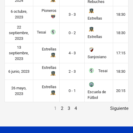
2024
Rebuches
Pioneros
6 octubre,
3 - 3
18:30
2023
Estrellas
22
Tesai
septiembre,
0 - 2
18:30
Estrellas
2023
13
Estrellas
septiembre,
4 - 3
17:15
Sanjosiano
2023
Estrellas
Tesai
6 junio, 2023
2 - 3
18:30
Estrellas
26 mayo,
0 - 1
20:15
Escuela de
2023
Fútbol
1
2
3
4
Siguiente