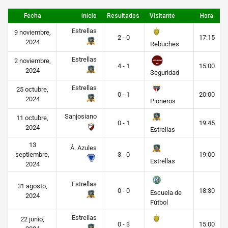
Fecha
Inicio
Resultados
Visitante
Hora
Estrellas
9 noviembre,
2 - 0
17:15
2024
Rebuches
Estrellas
2 noviembre,
4 - 1
15:00
2024
Seguridad
Estrellas
25 octubre,
0 - 1
20:00
2024
Pioneros
Sanjosiano
11 octubre,
0 - 1
19:45
2024
Estrellas
13
Á. Azules
septiembre,
3 - 0
19:00
Estrellas
2024
Estrellas
31 agosto,
0 - 0
18:30
Escuela de
2024
Fútbol
Estrellas
22 junio,
0 - 3
15:00