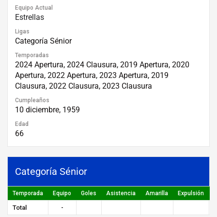
Equipo Actual
Estrellas
Ligas
Categoría Sénior
Temporadas
2024 Apertura, 2024 Clausura, 2019 Apertura, 2020
Apertura, 2022 Apertura, 2023 Apertura, 2019
Clausura, 2022 Clausura, 2023 Clausura
Cumpleaños
10 diciembre, 1959
Edad
66
Categoría Sénior
Temporada
Equipo
Goles
Asistencia
Amarilla
Expulsión
P
Total
-