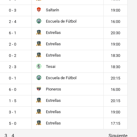
Saltarín
0 - 3
19:00
Escuela de Fútbol
2 - 4
16:00
Estrellas
6 - 1
20:30
Estrellas
2 - 0
19:00
Estrellas
0 - 2
18:30
Tesai
2 - 3
18:30
Escuela de Fútbol
0 - 1
20:15
Pioneros
6 - 0
16:00
Estrellas
1 - 5
20:15
Estrellas
3 - 1
19:00
Estrellas
5 - 0
17:15
3
4
Siguiente