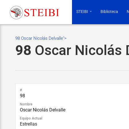
STEIBI
Biblioteca
N
98 Oscar Nicolás Delvalle">
98
Oscar Nicolás D
#
98
Nombre
Oscar Nicolás Delvalle
Equipo Actual
Estrellas