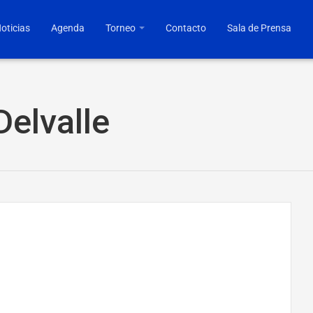
oticias
Agenda
Torneo
Contacto
Sala de Prensa
elvalle