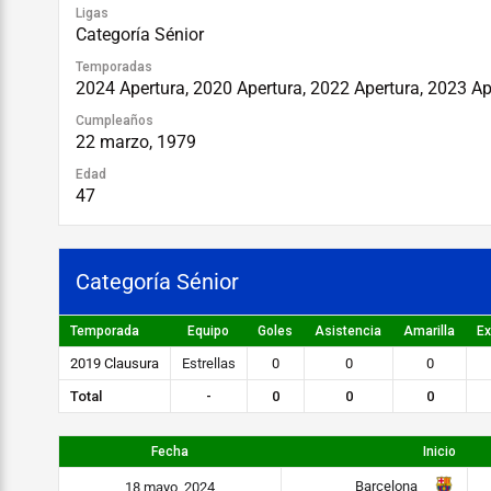
Ligas
Categoría Sénior
Temporadas
2024 Apertura, 2020 Apertura, 2022 Apertura, 2023 A
Cumpleaños
22 marzo, 1979
Edad
47
Categoría Sénior
Temporada
Equipo
Goles
Asistencia
Amarilla
Ex
2019 Clausura
Estrellas
0
0
0
Total
-
0
0
0
Fecha
Inicio
Barcelona
18 mayo, 2024