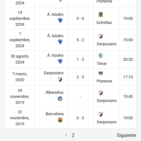
Pioneros
2024
13
Á. Azules
septiembre,
3 - 0
19:00
Estrellas
2024
7
Á. Azules
septiembre,
5 - 2
15:00
Sanjosiano
2024
Á. Azules
30 agosto,
1 - 2
20:20
2024
Tesai
Sanjosiano
7 marzo,
2 - 2
17:10
2020
Pioneros
29
Ribereños
noviembre,
-
19:45
Sanjosiano
2019
22
Barcelona
noviembre,
0 - 2
19:00
Sanjosiano
2019
1
2
Siguiente