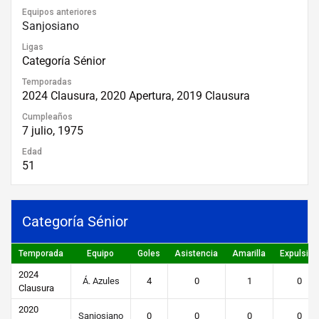
Equipos anteriores
Sanjosiano
Ligas
Categoría Sénior
Temporadas
2024 Clausura, 2020 Apertura, 2019 Clausura
Cumpleaños
7 julio, 1975
Edad
51
Categoría Sénior
Temporada
Equipo
Goles
Asistencia
Amarilla
Expulsión
2024
Á. Azules
4
0
1
0
Clausura
2020
Sanjosiano
0
0
0
0