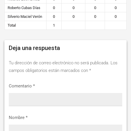
Roberto Cubas Días
0
0
0
0
Silverio Maciel Verón
0
0
0
0
Total
1
Deja una respuesta
Tu dirección de correo electrónico no será publicada.
Los
campos obligatorios están marcados con
*
Comentario
*
Nombre
*