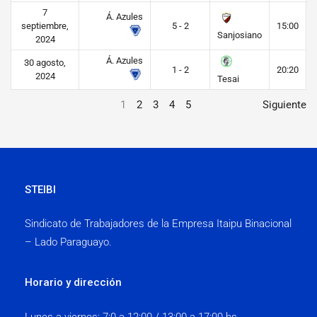
7
Á. Azules
septiembre,
5 - 2
15:00
Sanjosiano
2024
Á. Azules
30 agosto,
1 - 2
20:20
2024
Tesai
1
2
3
4
5
Siguiente
STEIBI
Sindicato de Trabajadores de la Empresa Itaipu Binacional
– Lado Paraguayo.
Horario y dirección
Lunes a viernes:
7:0 a 12:00 / 13:00 a 17:00 hs