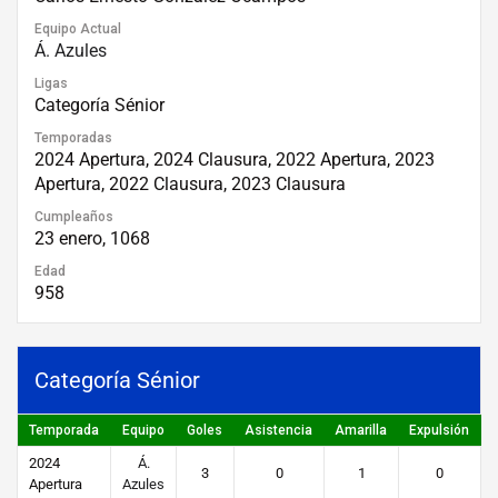
Equipo Actual
Á. Azules
Ligas
Categoría Sénior
Temporadas
2024 Apertura, 2024 Clausura, 2022 Apertura, 2023
Apertura, 2022 Clausura, 2023 Clausura
Cumpleaños
23 enero, 1068
Edad
958
Categoría Sénior
Temporada
Equipo
Goles
Asistencia
Amarilla
Expulsión
P
2024
Á.
3
0
1
0
Apertura
Azules