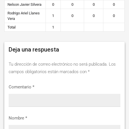
Nelson Javier Silvera
0
0
0
0
Rodrigo Ariel Llanes
1
0
0
0
Vera
Total
1
Deja una respuesta
Tu dirección de correo electrónico no será publicada.
Los
campos obligatorios están marcados con
*
Comentario
*
Nombre
*