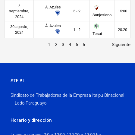
7
Á. Azules
septiembre,
5 - 2
15:00
Sanjosiano
2024
Á. Azules
30 agosto,
1 - 2
20:20
2024
Tesai
1
2
3
4
5
6
Siguiente
STEIBI
Sindicato de Trabajadores de la Empresa Itaipu Binacional
– Lado Paraguayo.
Horario y dirección
Lunes a viernes:
7:0 a 12:00 / 13:00 a 17:00 hs