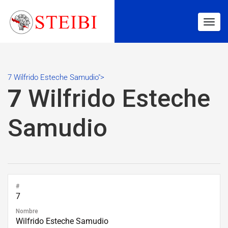
Togg
navig
7 Wilfrido Esteche Samudio">
7
Wilfrido Esteche
Samudio
#
7
Nombre
Wilfrido Esteche Samudio